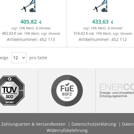
405,82
433,63
€
€
zzgl. 19% MwSt. & Versand
zzgl. 19% MwSt. & Versand
482,93 €
516,02 €
inkl. 19% MwSt, zzgl. Versand
inkl. 19% MwSt, zzgl. Versand
Artikelnummer:
452 113
Artikelnummer:
452 112
eige
12
pro Seite
Zahlungsarten & Versandkosten
Datenschutzerklärung
Daten
Widerrufsbelehrung