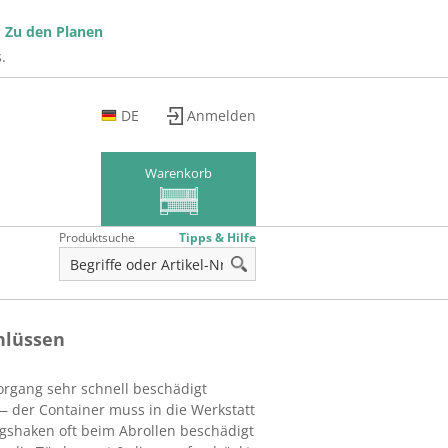
!
Zu den Planen
.
DE
Anmelden
EN
FR
Warenkorb
Produktsuche
Tipps & Hilfe
hlüssen
rgang sehr schnell beschädigt
— der Container muss in die Werkstatt
ngshaken oft beim Abrollen beschädigt