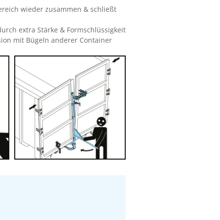
Bereich wieder zusammen & schließt
durch extra Stärke & Formschlüssigkeit
ision mit Bügeln anderer Container