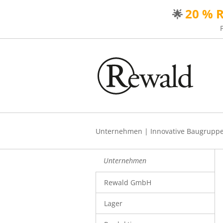
20 % 
🌟
Unternehmen
|
Innovative Baugrupp
Unternehmen
Rewald GmbH
Lager