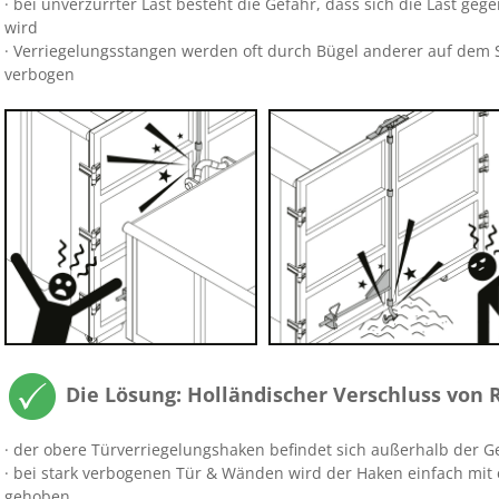
· bei unverzurrter Last besteht die Gefahr, dass sich die Last ge
wird
· Verriegelungsstangen werden oft durch Bügel anderer auf dem St
verbogen
Die Lösung: Holländischer Verschluss von
· der obere Türverriegelungshaken befindet sich außerhalb der
· bei stark verbogenen Tür & Wänden wird der Haken einfach mi
gehoben