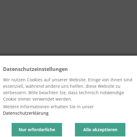
Datenschutzeinstellungen
Wir nutzen Cookies auf unserer Website. Einige von ihnen sind
essenziell, während andere uns helfen, diese Website zu
verbessern. Bitte beachten Sie, dass technisch notwendige
Cookie immer verwendet werden.
Weitere Informationen erhalten Sie in unser
Datenschutzerklärung
Nur erforderliche
Alle akzeptieren