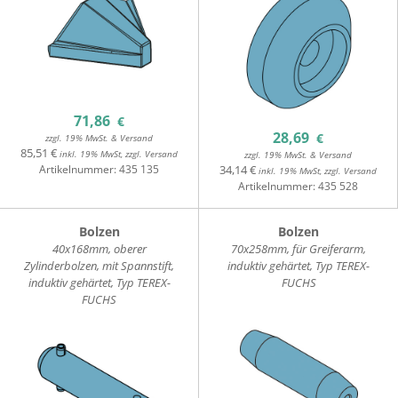
71,86
€
28,69
€
zzgl. 19% MwSt. & Versand
85,51 €
inkl. 19% MwSt, zzgl. Versand
zzgl. 19% MwSt. & Versand
Artikelnummer:
435 135
34,14 €
inkl. 19% MwSt, zzgl. Versand
Artikelnummer:
435 528
Bolzen
Bolzen
40x168mm, oberer
70x258mm, für Greiferarm,
Zylinderbolzen, mit Spannstift,
induktiv gehärtet, Typ TEREX-
induktiv gehärtet, Typ TEREX-
FUCHS
FUCHS