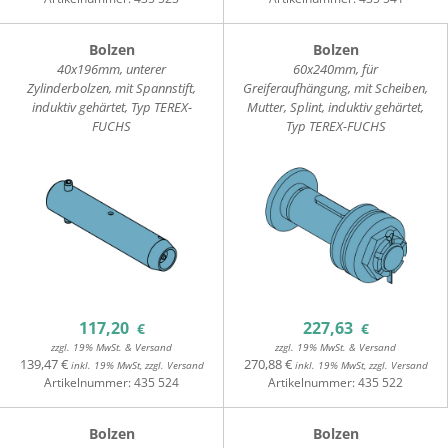
Bolzen
Bolzen
40x196mm, unterer
60x240mm, für
Zylinderbolzen, mit Spannstift,
Greiferaufhängung, mit Scheiben,
induktiv gehärtet, Typ TEREX-
Mutter, Splint, induktiv gehärtet,
FUCHS
Typ TEREX-FUCHS
117,20
227,63
€
€
zzgl. 19% MwSt. & Versand
zzgl. 19% MwSt. & Versand
139,47 €
270,88 €
inkl. 19% MwSt, zzgl. Versand
inkl. 19% MwSt, zzgl. Versand
Artikelnummer:
435 524
Artikelnummer:
435 522
Bolzen
Bolzen