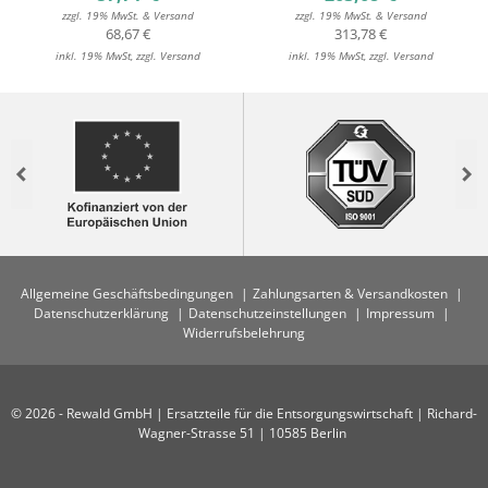
zzgl. 19% MwSt. & Versand
zzgl. 19% MwSt. & Versand
68,67 €
313,78 €
inkl. 19% MwSt, zzgl. Versand
inkl. 19% MwSt, zzgl. Versand
Previous
Nex
Allgemeine Geschäftsbedingungen
Zahlungsarten & Versandkosten
Datenschutzerklärung
Datenschutzeinstellungen
Impressum
Widerrufsbelehrung
© 2026 - Rewald GmbH | Ersatzteile für die Entsorgungswirtschaft | Richard-
Wagner-Strasse 51 | 10585 Berlin