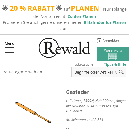
20 % RABATT
PLANEN
🌟
🌟
auf
- Nur solange
der Vorrat reicht!
Zu den Planen
Probieren Sie auch gerne unseren neuen
Blitzfinder für Planen
aus.
Anmelden
Menü
Warenkorb
Produktsuche
Tipps & Hilfe
Kategorie wählen
Gasfeder
L=510mm, 1500N, Hub 200mm, Augen
mit Gewinde, OEM 01908020, Typ
HUSMANN
Artikelnummer:
462 271