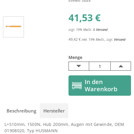
Einheit: Stück
41,53
€
zzgl. 19% MwSt. &
Versand
49,42 €
inkl. 19% MwSt., zzgl.
Versand
Menge
Beschreibung
Hersteller
L=510mm, 1500N, Hub 200mm, Augen mit Gewinde, OEM
01908020, Typ HUSMANN