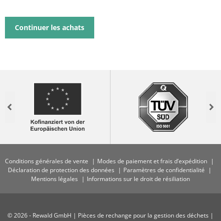
Continuer les achats
Previous
Nex
Conditions générales de vente
Modes de paiement et frais d’expédition
Déclaration de protection des données
Paramètres de confidentialité
Mentions légales
Informations sur le droit de résiliation
© 2026 - Rewald GmbH | Pièces de rechange pour la gestion des déchets |