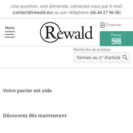
Une question, une demande, contactez-nous par E-mail
(
contact@rewald.eu
) ou par téléphone (
06 44 27 96 06
)
S'inscrire
Menü
Panier
Recherche de produits
Votre panier est vide
Découvrez dès maintenant