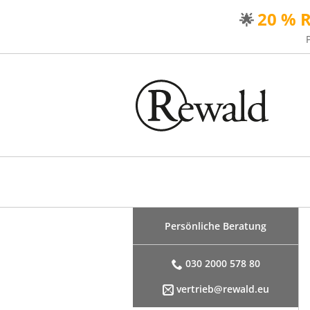
20 % 
🌟
Persönliche Beratung
030 2000 578 80
vertrieb@rewald.eu