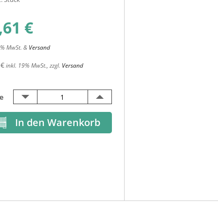
,61
€
19% MwSt. &
Versand
 €
inkl. 19% MwSt., zzgl.
Versand
e