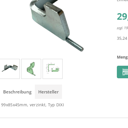
29
zzgl. 
35,24
Meng
Beschreibung
Hersteller
99x85x45mm, verzinkt, Typ DIXI