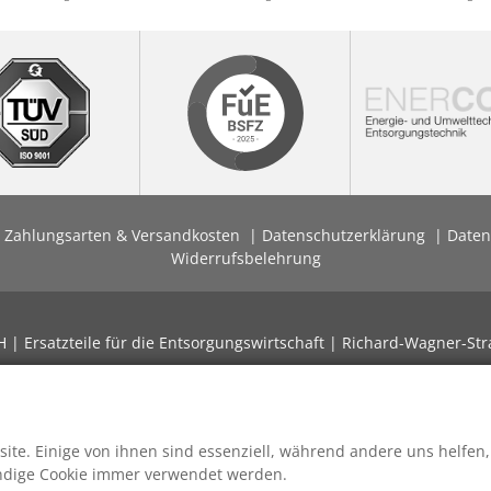
Zahlungsarten & Versandkosten
Datenschutzerklärung
Daten
Widerrufsbelehrung
| Ersatzteile für die Entsorgungswirtschaft | Richard-Wagner-Str
ite. Einige von ihnen sind essenziell, während andere uns helfen,
endige Cookie immer verwendet werden.