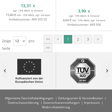
13,31
€
3,90
zzgl. 19% MwSt. & Versand
€
15,84 €
inkl. 19% MwSt, zzgl. Versand
zzgl. 19% MwSt. & Versand
Artikelnummer:
469 505 05
4,64 €
inkl. 19% MwSt, zzgl. Versand
Artikelnummer:
469 506
<<
<
1
2
3
>
Zeige
12
pro
>>
Seite
Previous
Nex
Allgemeine Geschäftsbedingungen
Zahlungsarten & Versandkosten
Datenschutzerklärung
Datenschutzeinstellungen
Impressum
Widerrufsbelehrung