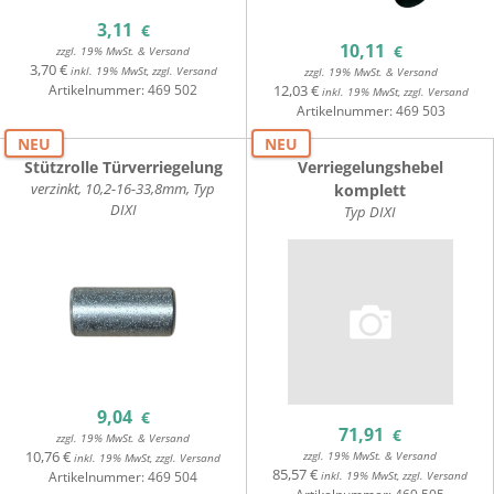
3,11
€
10,11
€
zzgl. 19% MwSt. & Versand
3,70 €
inkl. 19% MwSt, zzgl. Versand
zzgl. 19% MwSt. & Versand
Artikelnummer:
469 502
12,03 €
inkl. 19% MwSt, zzgl. Versand
Artikelnummer:
469 503
NEU
NEU
Stützrolle Türverriegelung
Verriegelungshebel
verzinkt, 10,2-16-33,8mm, Typ
komplett
DIXI
Typ DIXI
9,04
€
71,91
€
zzgl. 19% MwSt. & Versand
10,76 €
zzgl. 19% MwSt. & Versand
inkl. 19% MwSt, zzgl. Versand
85,57 €
Artikelnummer:
469 504
inkl. 19% MwSt, zzgl. Versand