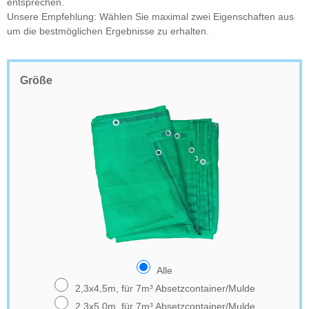
entsprechen.
Unsere Empfehlung: Wählen Sie maximal zwei Eigenschaften aus
um die bestmöglichen Ergebnisse zu erhalten.
Größe
Alle
2,3x4,5m, für 7m³ Absetzcontainer/Mulde
2,3x5,0m, für 7m³ Absetzcontainer/Mulde