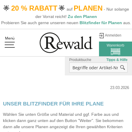
20 % RABATT
PLANEN
🌟
🌟
auf
- Nur solange
der Vorrat reicht!
Zu den Planen
Probieren Sie auch gerne unseren neuen
Blitzfinder für Planen
aus.
Anmelden
Menü
Warenkorb
Produktsuche
Tipps & Hilfe
23.03.2026
UNSER BLITZFINDER FÜR IHRE PLANE
Wählen Sie unten Größe und Material und ggf. Farbe aus und
klicken dann ganz unten auf den Button "Weiter". Sie bekommen
dann alle unsere Planen angezeigt die Ihren gewählten Kriterien