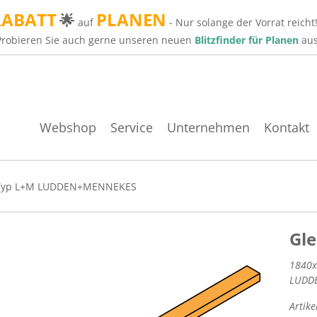
RABATT
PLANEN
🌟
auf
- Nur solange der Vorrat reicht
Probieren Sie auch gerne unseren neuen
Blitzfinder für Planen
aus
Webshop
Service
Unternehmen
Kontakt
Typ L+M LUDDEN+MENNEKES
Gle
1840x
LUDD
Artik