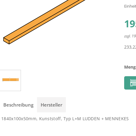
Einhei
19
zzgl. 
233,2
Meng
Beschreibung
Hersteller
1840x100x50mm, Kunststoff, Typ L+M LUDDEN + MENNEKES