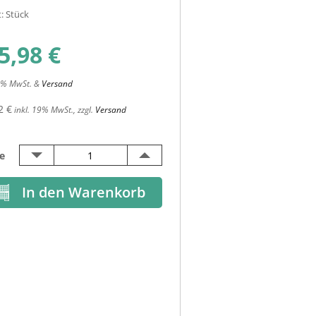
t: Stück
5,98
€
19% MwSt. &
Versand
2 €
inkl. 19% MwSt., zzgl.
Versand
e