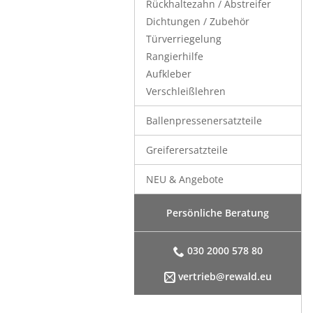
Rückhaltezahn / Abstreifer
Dichtungen / Zubehör
Türverriegelung
Rangierhilfe
Aufkleber
Verschleißlehren
Ballenpressenersatzteile
Greiferersatzteile
NEU & Angebote
Persönliche Beratung
030 2000 578 80
vertrieb@rewald.eu