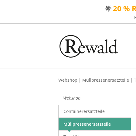
20 % 
🌟
Webshop
|
Müllpressenersatzteile
|
Webshop
Containerersatzteile
Müllpressenersatzteile