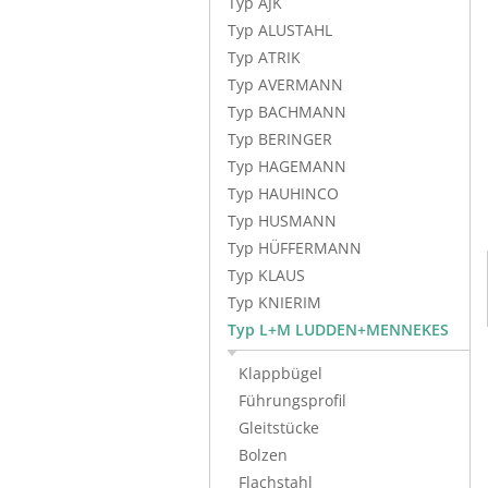
Typ AJK
Typ ALUSTAHL
Typ ATRIK
Typ AVERMANN
Typ BACHMANN
Typ BERINGER
Typ HAGEMANN
Typ HAUHINCO
Typ HUSMANN
Typ HÜFFERMANN
Typ KLAUS
Typ KNIERIM
Typ L+M LUDDEN+MENNEKES
Klappbügel
Führungsprofil
Gleitstücke
Bolzen
Flachstahl