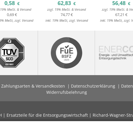
0,58
62,83
56,48
€
€
€
. 19% MwSt. & Versand
zzgl. 19% MwSt. & Versand
zzgl. 19% MwSt. & Ve
0,69 €
74,77 €
67,21 €
19% MwSt, zzgl. Versand
inkl. 19% MwSt, zzgl. Versand
inkl. 19% MwSt, zzgl. 
Zahlungsarten & Versandkosten
Datenschutzerklärung
Daten
Widerrufsbelehrung
| Ersatzteile für die Entsorgungswirtschaft | Richard-Wagner-Str