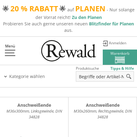
20 % RABATT
PLANEN
🌟
🌟
auf
- Nur solange
der Vorrat reicht!
Zu den Planen
Probieren Sie auch gerne unseren neuen
Blitzfinder für Planen
aus.
Anmelden
Menü
Warenkorb
Produktsuche
Tipps & Hilfe
Kategorie wählen
Anschweißende
Anschweißende
M36x300mm, Linksgewinde, DIN
M30x260mm, Rechtsgewinde, DIN
34828
34828