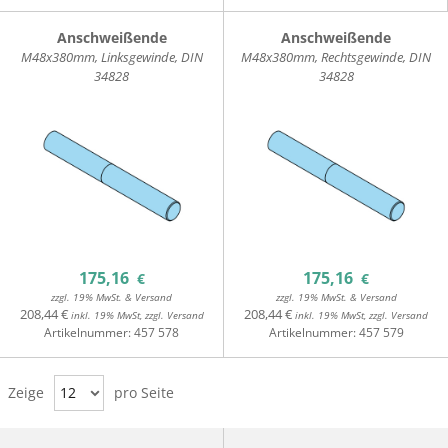
Anschweißende
Anschweißende
M48x380mm, Linksgewinde, DIN
M48x380mm, Rechtsgewinde, DIN
34828
34828
175,16
175,16
€
€
zzgl. 19% MwSt. & Versand
zzgl. 19% MwSt. & Versand
208,44 €
208,44 €
inkl. 19% MwSt, zzgl. Versand
inkl. 19% MwSt, zzgl. Versand
Artikelnummer:
457 578
Artikelnummer:
457 579
Zeige
12
pro Seite