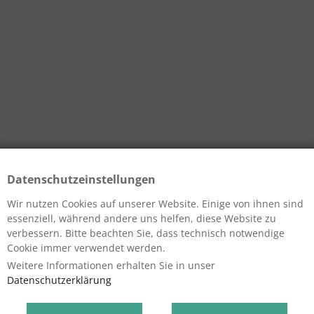
Datenschutzeinstellungen
Wir nutzen Cookies auf unserer Website. Einige von ihnen sind
essenziell, während andere uns helfen, diese Website zu
verbessern. Bitte beachten Sie, dass technisch notwendige
Cookie immer verwendet werden.
Weitere Informationen erhalten Sie in unser
Datenschutzerklärung