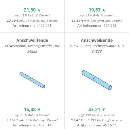
21,50
19,57
€
€
zzgl. 19% MwSt. & Versand
zzgl. 19% MwSt. & Versand
25,59 €
23,29 €
inkl. 19% MwSt, zzgl. Versand
inkl. 19% MwSt, zzgl. Versand
Artikelnummer:
457 571
Artikelnummer:
457 513
Anschweißende
Anschweißende
M24x260mm, Rechtsgewinde, DIN
M36x300mm, Rechtsgewinde, DIN
34828
34828
16,48
43,21
€
€
zzgl. 19% MwSt. & Versand
zzgl. 19% MwSt. & Versand
19,61 €
51,42 €
inkl. 19% MwSt, zzgl. Versand
inkl. 19% MwSt, zzgl. Versand
Artikelnummer:
457 514
Artikelnummer:
457 577