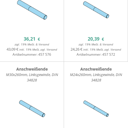
36,21
20,39
€
€
zzgl. 19% MwSt. & Versand
zzgl. 19% MwSt. & Versand
43,09 €
24,26 €
inkl. 19% MwSt, zzgl. Versand
inkl. 19% MwSt, zzgl. Versand
Artikelnummer:
457 576
Artikelnummer:
457 572
Anschweißende
Anschweißende
M30x260mm, Linksgewinde, DIN
M24x260mm, Linksgewinde, DIN
34828
34828